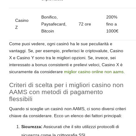
Bonifico,
200%
Casino
Paysafecard,
72 ore
fino a
Z
Bitcoin
1000€
Come puoi vedere, ogni casinò ha le sue peculiarità e
vantaggi. Se, per esempio, preferisci le criptovalute, Casino
X e Casino Y sono tra le migliori opzioni. Se, invece, sei
interessato a bonus consistenti e prelievi veloci, Casino X è
sicuramente da considerare
miglior casino online non aams
.
Criteri di scelta per i migliori casino non
AAMS con metodi di pagamento
flessibili
Quando si sceglie un casinò non AAMS, ci sono diversi criteri
chiave da considerare. Ecco un elenco dei fattori principali:
Sicurezza:
Assicurati che il sito utilizzzi protocolli di
sicurezza come la crittografia SSL.