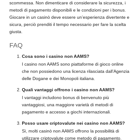
scommessa. Non dimenticare di considerare la sicurezza, i
metodi di pagamento disponibili e le condizioni per i bonus.
Giocare in un casinò deve essere un’esperienza divertente e
sicura, perciò prenditi il tempo necessario per fare la scelta
giusta.
FAQ
Cosa sono i casino non AAMS?
I casino non AAMS sono piattaforme di gioco online
che non possiedono una licenza rilasciata dall’Agenzia
delle Dogane e dei Monopoli italiana.
Quali vantaggi offrono i casino non AAMS?
I vantaggi includono bonus di benvenuto più
vantaggiosi, una maggiore varietà di metodi di
pagamento e accesso a giochi internazionali.
Posso usare criptovalute nei casino non AAMS?
Sì, molti casinò non AAMS offrono la possibilità di
utilizzare criptovalute come metodo di pagamento.