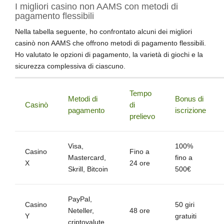
I migliori casino non AAMS con metodi di
pagamento flessibili
Nella tabella seguente, ho confrontato alcuni dei migliori
casinò non AAMS che offrono metodi di pagamento flessibili.
Ho valutato le opzioni di pagamento, la varietà di giochi e la
sicurezza complessiva di ciascuno.
Tempo
Metodi di
Bonus di
Casinò
di
pagamento
iscrizione
prelievo
Visa,
100%
Casino
Fino a
Mastercard,
fino a
X
24 ore
Skrill, Bitcoin
500€
PayPal,
Casino
50 giri
Neteller,
48 ore
Y
gratuiti
criptovalute