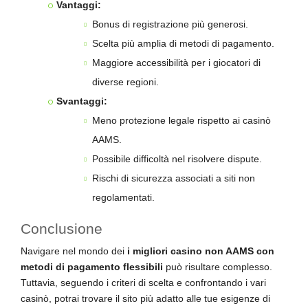
Vantaggi:
Bonus di registrazione più generosi.
Scelta più amplia di metodi di pagamento.
Maggiore accessibilità per i giocatori di
diverse regioni.
Svantaggi:
Meno protezione legale rispetto ai casinò
AAMS.
Possibile difficoltà nel risolvere dispute.
Rischi di sicurezza associati a siti non
regolamentati.
Conclusione
Navigare nel mondo dei
i migliori casino non AAMS con
metodi di pagamento flessibili
può risultare complesso.
Tuttavia, seguendo i criteri di scelta e confrontando i vari
casinò, potrai trovare il sito più adatto alle tue esigenze di