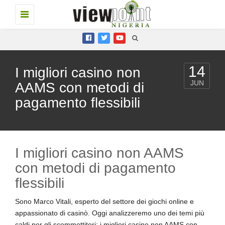
Toggle
navigation
14
I migliori casino non
JUN
AAMS con metodi di
pagamento flessibili
I migliori casino non AAMS
con metodi di pagamento
flessibili
Sono Marco Vitali, esperto del settore dei giochi online e
appassionato di casinò. Oggi analizzeremo uno dei temi più
caldi per gli scommettitori: i migliori casino non AAMS con