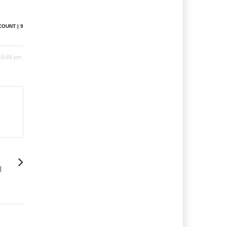
COUNT | 9
10:46 pm
Ы