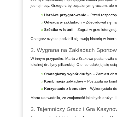
jednej nocy. Grzegorz był zapalonym graczem, ale nig
Uczciwe przygotowanie
– Przed rozpoczęci
Odwaga w zakładach
– Zdecydował się na 
Szóstka w loterii
– Zagrał w grze loteryjnej
Grzegorz szybko podzielił się swoją historią w Inter
2. Wygrana na Zakładach Sportow
W innym przypadku, Marta z Krakowa postanowiła sp
lokalnej drużyny piłkarskiej. Oto, co udało jej się osi
Strategiczny wybór drużyn
– Zamiast obsta
Kombinacja zakładów
– Postawiła na kombi
Korzystanie z bonusów
– Wykorzystała do
Marta udowodniła, że znajomość lokalnych drużyn 
3. Tajemniczy Gracz i Gra Kasyn