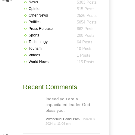
News
5303 Posts
Opinion
515 Posts
Other News
2526 Posts
.
Politics
5054 Posts
Press Release
662 Posts
Sports
200 Posts
Technology
64 Posts
Tourism
10 Posts
Videos
1 Posts
World News
115 Posts
Recent Comments
Indeed you are a
capacitated leader God
bless you.
Mwanchuel Daniel Pam
March 8,
2024 at 11:06 pm