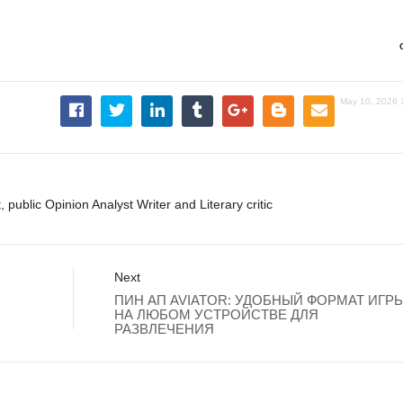
May 10, 2026 
, public Opinion Analyst Writer and Literary critic
Next
ПИН АП AVIATOR: УДОБНЫЙ ФОРМАТ ИГР
НА ЛЮБОМ УСТРОЙСТВЕ ДЛЯ
РАЗВЛЕЧЕНИЯ