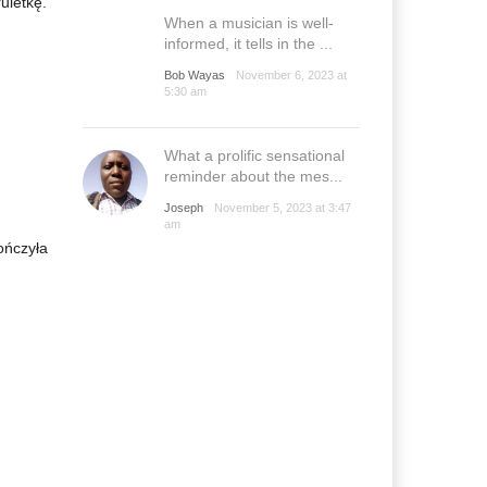
uletkę.
When a musician is well-
informed, it tells in the ...
Bob Wayas
November 6, 2023 at
5:30 am
What a prolific sensational
reminder about the mes...
Joseph
November 5, 2023 at 3:47
am
ończyła