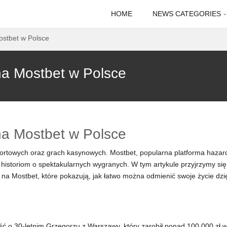
HOME
NEWS CATEGORIES
ostbet w Polsce
na Mostbet w Polsce
na Mostbet w Polsce
portowych oraz grach kasynowych. Mostbet, popularna platforma haza
 historiom o spektakularnych wygranych. W tym artykule przyjrzymy się
 na Mostbet, które pokazują, jak łatwo można odmienić swoje życie dzi
ieść o 30-letnim Grzegorzu z Warszawy, który zarobił ponad 100 000 zł 