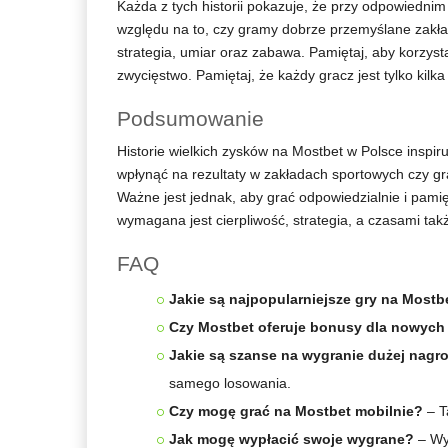
Każda z tych historii pokazuje, że przy odpowiedn
względu na to, czy gramy dobrze przemyślane zakła
strategia, umiar oraz zabawa. Pamiętaj, aby korzy
zwycięstwo. Pamiętaj, że każdy gracz jest tylko kil
Podsumowanie
Historie wielkich zysków na Mostbet w Polsce inspiru
wpłynąć na rezultaty w zakładach sportowych czy g
Ważne jest jednak, aby grać odpowiedzialnie i pami
wymagana jest cierpliwość, strategia, a czasami tak
FAQ
Jakie są najpopularniejsze gry na Mostb
Czy Mostbet oferuje bonusy dla nowych
Jakie są szanse na wygranie dużej nagro
samego losowania.
Czy mogę grać na Mostbet mobilnie?
– T
Jak mogę wypłacić swoje wygrane?
– Wy