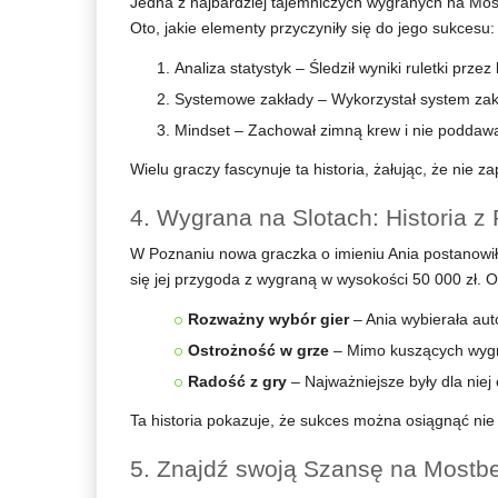
Jedna z najbardziej tajemniczych wygranych na Most
Oto, jakie elementy przyczyniły się do jego sukcesu:
Analiza statystyk – Śledził wyniki ruletki przez 
Systemowe zakłady – Wykorzystał system zak
Mindset – Zachował zimną krew i nie poddawa
Wielu graczy fascynuje ta historia, żałując, że nie za
4. Wygrana na Slotach: Historia z
W Poznaniu nowa graczka o imieniu Ania postanowiła
się jej przygoda z wygraną w wysokości 50 000 zł. O
Rozważny wybór gier
– Ania wybierała aut
Ostrożność w grze
– Mimo kuszących wygr
Radość z gry
– Najważniejsze były dla ni
Ta historia pokazuje, że sukces można osiągnąć nie 
5. Znajdź swoją Szansę na Mostbe