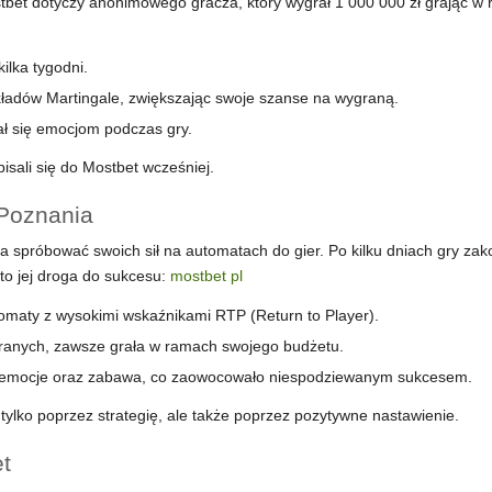
bet dotyczy anonimowego gracza, który wygrał 1 000 000 zł grając w r
kilka tygodni.
ładów Martingale, zwiększając swoje szanse na wygraną.
ł się emocjom podczas gry.
pisali się do Mostbet wcześniej.
 Poznania
 spróbować swoich sił na automatach do gier. Po kilku dniach gry zak
to jej droga do sukcesu:
mostbet pl
omaty z wysokimi wskaźnikami RTP (Return to Player).
anych, zawsze grała w ramach swojego budżetu.
ej emocje oraz zabawa, co zaowocowało niespodziewanym sukcesem.
tylko poprzez strategię, ale także poprzez pozytywne nastawienie.
t