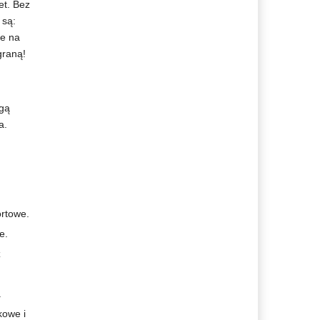
et. Bez
 są:
se na
graną!
ogą
a.
ortowe.
e.
z
.
kowe i