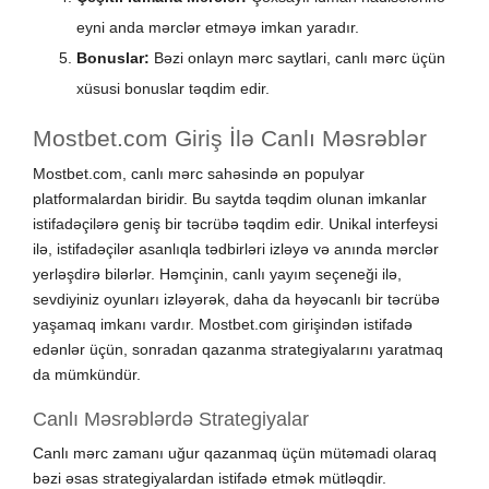
eyni anda mərclər etməyə imkan yaradır.
Bonuslar:
Bəzi onlayn mərc saytlari, canlı mərc üçün
xüsusi bonuslar təqdim edir.
Mostbet.com Giriş İlə Canlı Məsrəblər
Mostbet.com, canlı mərc sahəsində ən populyar
platformalardan biridir. Bu saytda təqdim olunan imkanlar
istifadəçilərə geniş bir təcrübə təqdim edir. Unikal interfeysi
ilə, istifadəçilər asanlıqla tədbirləri izləyə və anında mərclər
yerləşdirə bilərlər. Həmçinin, canlı yayım seçeneği ilə,
sevdiyiniz oyunları izləyərək, daha da həyəcanlı bir təcrübə
yaşamaq imkanı vardır. Mostbet.com girişindən istifadə
edənlər üçün, sonradan qazanma strategiyalarını yaratmaq
da mümkündür.
Canlı Məsrəblərdə Strategiyalar
Canlı mərc zamanı uğur qazanmaq üçün mütəmadi olaraq
bəzi əsas strategiyalardan istifadə etmək mütləqdir.