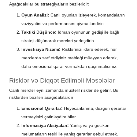
Aşağıdakılar bu strategiyaların bəziləridir:
Oyun Analizi:
Canlı oyunları izləyərək, komandaların
vəziyyətini və performansını qiymətləndirin.
Taktiki Düşüncə:
İdman oyununun gedişi ilə bağlı
strateji düşünərək mərcləri yerləşdirin.
İnvestisiya Nizamı:
Risklərinizi idarə edərək, hər
mərclərdə sərf etdiyiniz məbləği müəyyən edərək,
daha emosional qərar verməkdən qaçınmalısınız.
Risklər və Diqqət Edilməli Məsələlər
Canlı mərclər eyni zamanda müxtəlif risklər də gətirir. Bu
risklərdən bəziləri aşağıdakılardır:
Emosional Qərarlar:
Heyecanlanma, düzgün qərarlar
verməyinizi çətinləşdirə bilər.
İnformasiya Aksiyaları:
Yanlış və ya gecikən
məlumatların təsiri ilə yanlış qərarlar qəbul etmək.