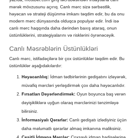
mərək mövzusunu açırıq. Canlı mərc sizə sərbəstlik,
həyəcan və strateji düşünmə imkanı təqdim edir, bu da onu
modern mərc dünyasında olduqca populyar edir. İndi isə
canlı mərc haqqında daha dərindən baxış ataraq, onun
üstünlüklərini, strategiyalarını və risklərini öyrənəcəyik.
Canlı Məsrəblərin Üstünlükləri
Canlı mərc, istifadəçilərə bir çox üstünlüklər təqdim edir. Bu
üstünlüklər aşağıdakılardır:
Həyacanlılıq:
İdman tədbirlərinin gedişatını izləyərək,
müvafiq mərcləri yerləşdirmək çox daha həyəcanlıdır.
Fırsatları Dəyərləndirmək:
Oyun boyunca baş verən
dəyişikliklərə uyğun olaraq mərclərinizi tənzimləyə
bilirsiniz.
İnformasiyalı Qərarlar:
Canlı gedişatı izlədiyiniz üçün
daha məlumatlı qərarlar almaq imkanına maliksiniz.
Çeşitli İdmana Mərclər:
Çoxsaylı idman hadisələrinə